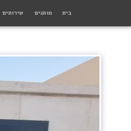
בית
מותגים
שירותים