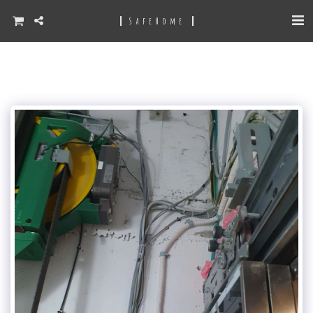
SafeHome