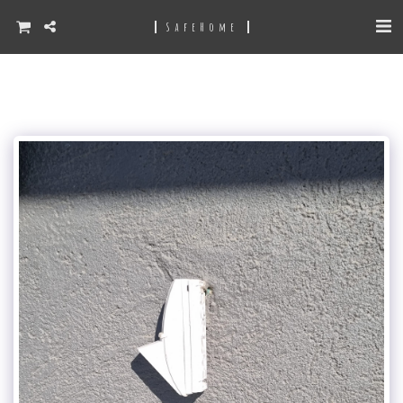
SafeHome