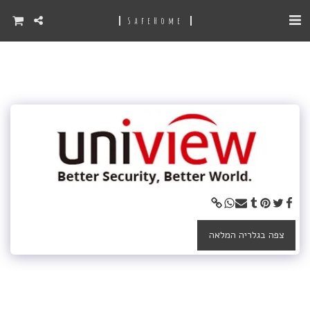
SafeHome
צפה בגלריה המלאה